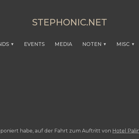
STEPHONIC.NET
NDS
EVENTS
MEDIA
NOTEN
MISC
poniert habe, auf der Fahrt zum Auftritt von
Hotel Pal