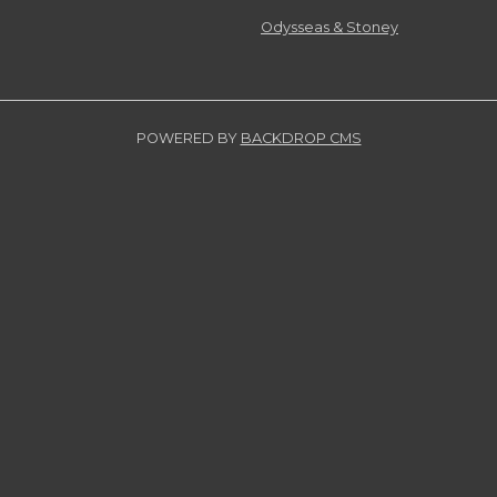
Odysseas & Stoney
POWERED BY
BACKDROP CMS