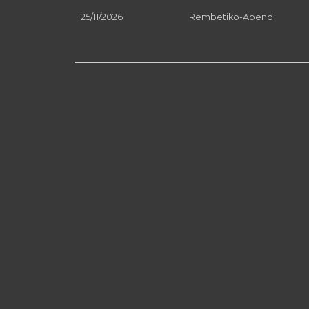
25/11/2026
Rembetiko-Abend