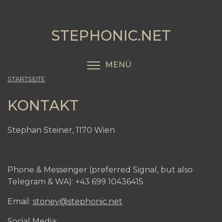
Direkt
zum
Inhalt
STEPHONIC.NET
MENÜ
MENÜSICHTBARKEIT
STARTSEITE
KONTAKT
Stephan Steiner, 1170 Wien
Phone & Messenger (preferred Signal, but also
Telegram & WA): +43 699 10436415.
Email:
stoney@stephonic.net
Social Media: